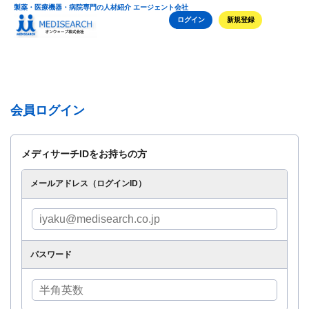
製薬・医療機器・病院専門の人材紹介 エージェント会社
ログイン
新規登録
会員ログイン
メディサーチIDをお持ちの方
メールアドレス（ログインID）
パスワード