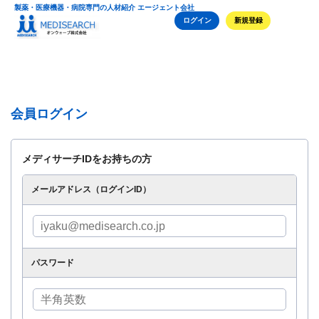
製薬・医療機器・病院専門の人材紹介 エージェント会社
ログイン
新規登録
会員ログイン
メディサーチIDをお持ちの方
メールアドレス（ログインID）
パスワード