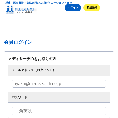
製薬・医療機器・病院専門の人材紹介 エージェント会社
ログイン
新規登録
会員ログイン
メディサーチIDをお持ちの方
メールアドレス（ログインID）
パスワード