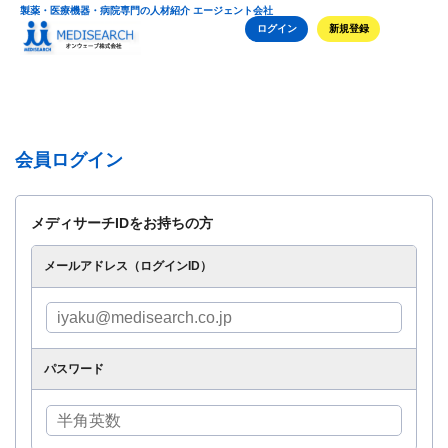
製薬・医療機器・病院専門の人材紹介 エージェント会社
ログイン
新規登録
会員ログイン
メディサーチIDをお持ちの方
メールアドレス（ログインID）
パスワード