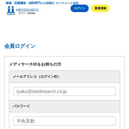
製薬・医療機器・病院専門の人材紹介 エージェント会社
ログイン
新規登録
会員ログイン
メディサーチIDをお持ちの方
メールアドレス（ログインID）
パスワード