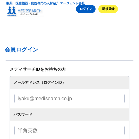
製薬・医療機器・病院専門の人材紹介 エージェント会社
ログイン
新規登録
会員ログイン
メディサーチIDをお持ちの方
メールアドレス（ログインID）
パスワード