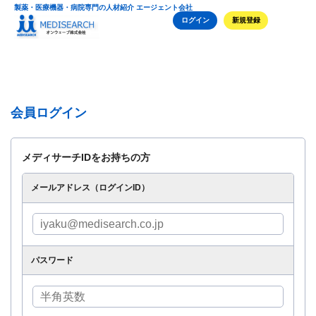
製薬・医療機器・病院専門の人材紹介 エージェント会社
ログイン
新規登録
会員ログイン
メディサーチIDをお持ちの方
メールアドレス（ログインID）
パスワード