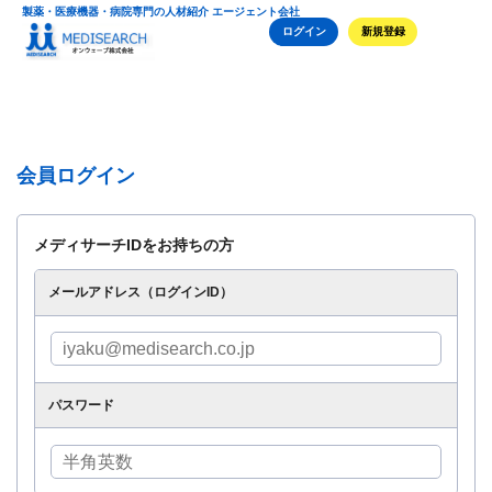
製薬・医療機器・病院専門の人材紹介 エージェント会社
ログイン
新規登録
会員ログイン
メディサーチIDをお持ちの方
メールアドレス（ログインID）
パスワード