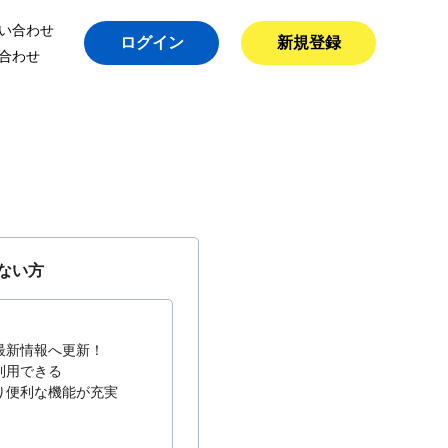
い合わせ
ログイン
新規登録
合わせ
ない方
最新情報へ更新！
利用できる
り便利な機能が充実