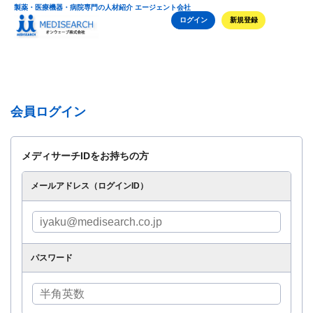
製薬・医療機器・病院専門の人材紹介 エージェント会社
ログイン
新規登録
会員ログイン
メディサーチIDをお持ちの方
メールアドレス（ログインID）
パスワード