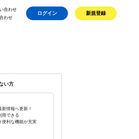
い合わせ
ログイン
新規登録
合わせ
ない方
最新情報へ更新！
利用できる
り便利な機能が充実