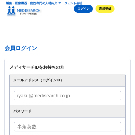
製薬・医療機器・病院専門の人材紹介 エージェント会社
ログイン
新規登録
会員ログイン
メディサーチIDをお持ちの方
メールアドレス（ログインID）
パスワード