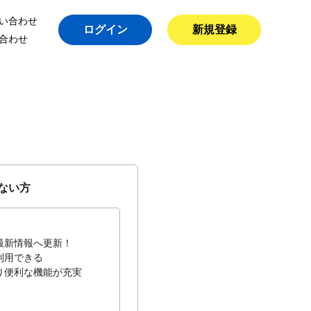
い合わせ
ログイン
新規登録
合わせ
ない方
最新情報へ更新！
利用できる
り便利な機能が充実