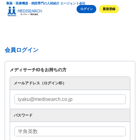
製薬・医療機器・病院専門の人材紹介 エージェント会社
ログイン
新規登録
会員ログイン
メディサーチIDをお持ちの方
メールアドレス（ログインID）
パスワード