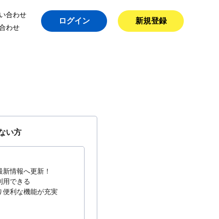
い合わせ
ログイン
新規登録
合わせ
ない方
最新情報へ更新！
利用できる
り便利な機能が充実