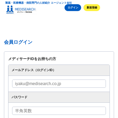
製薬・医療機器・病院専門の人材紹介 エージェント会社
ログイン
新規登録
会員ログイン
メディサーチIDをお持ちの方
メールアドレス（ログインID）
パスワード