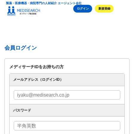
製薬・医療機器・病院専門の人材紹介 エージェント会社
ログイン
新規登録
会員ログイン
メディサーチIDをお持ちの方
メールアドレス（ログインID）
パスワード