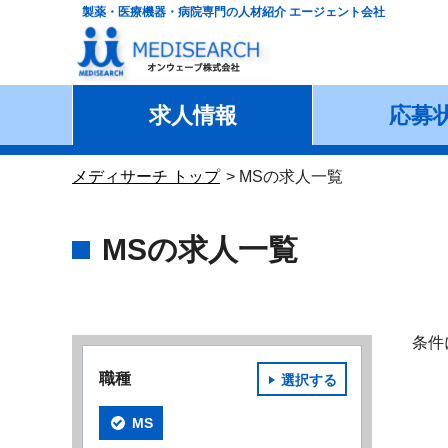
製薬・医療機器・病院専門の人材紹介 エージェント会社
求人情報
応募
メディサーチ トップ
MSの求人一覧
MSの求人一覧
条件
職種
選択する
MS