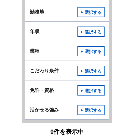
勤務地
選択する
年収
選択する
業種
選択する
こだわり条件
選択する
免許・資格
選択する
活かせる強み
選択する
0
件
を表示中