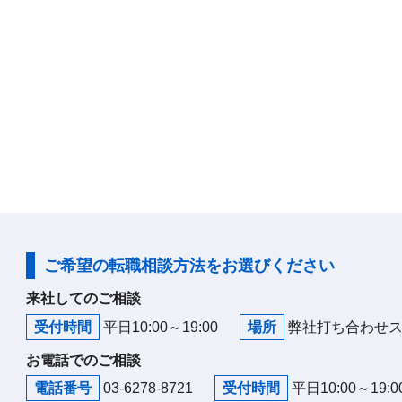
ご希望の転職相談方法をお選びください
来社してのご相談
受付時間
平日10:00～19:00
場所
弊社打ち合わせ
お電話でのご相談
電話番号
03-6278-8721
受付時間
平日10:00～19:0