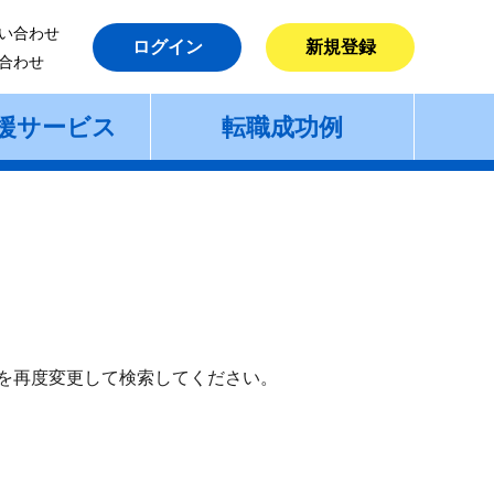
い合わせ
ログイン
新規登録
合わせ
援サービス
転職成功例
を再度変更して検索してください。