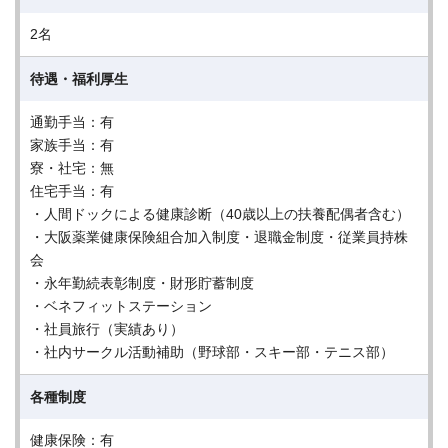
2名
待遇・福利厚生
通勤手当：有
家族手当：有
寮・社宅：無
住宅手当：有
・人間ドックによる健康診断（40歳以上の扶養配偶者含む）
・大阪薬業健康保険組合加入制度・退職金制度・従業員持株
会
・永年勤続表彰制度・財形貯蓄制度
・ベネフィットステーション
・社員旅行（実績あり）
・社内サークル活動補助（野球部・スキー部・テニス部）
各種制度
健康保険：有