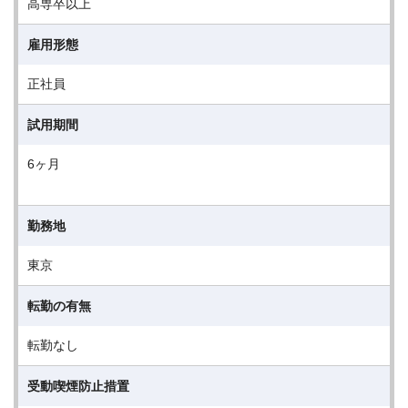
高専卒以上
雇用形態
正社員
試用期間
6ヶ月
勤務地
東京
転勤の有無
転勤なし
受動喫煙防止措置