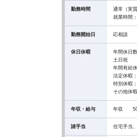
勤務時間
通常（実
就業時間：08
勤務開始日
応相談
休日休暇
年間休日数
土日祝
年間有給休
法定休暇
特別休暇
その他休暇
年収・給与
年収 50
諸手当
住宅手当