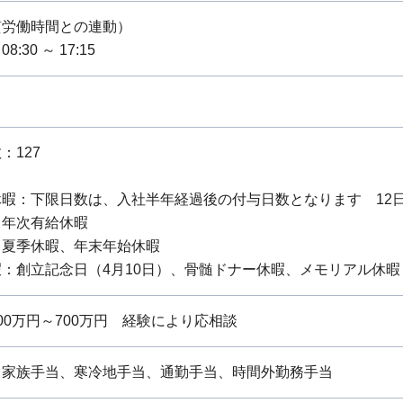
質労働時間との連動）
:30 ～ 17:15
：127
暇：下限日数は、入社半年経過後の付与日数となります 12日 
：年次有給休暇
：夏季休暇、年末年始休暇
：創立記念日（4月10日）、骨髄ドナー休暇、メモリアル休暇
0万円～700万円 経験により応相談
、家族手当、寒冷地手当、通勤手当、時間外勤務手当