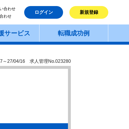
い合わせ
ログイン
新規登録
合わせ
援サービス
転職成功例
7～27/04/16 求人管理No.023280