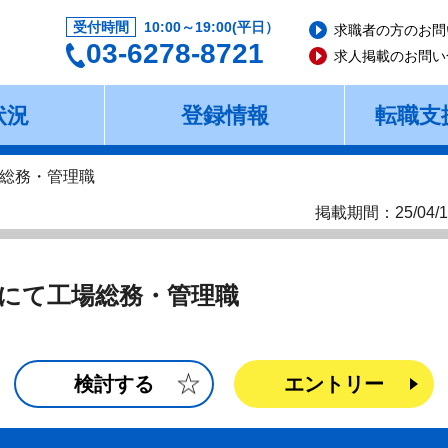
受付時間
10:00～19:00(平日）
求職者の方のお問
03-6278-8721
求人掲載のお問い
状況
登録情報
転職支
総務・管理職
掲載期間：25/04/1
にて工場総務・管理職
検討する
エントリー