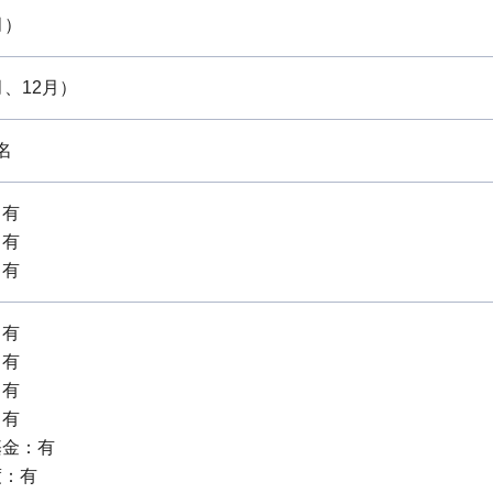
月）
月、12月）
名
：有
：有
：有
：有
：有
：有
：有
基金：有
度：有