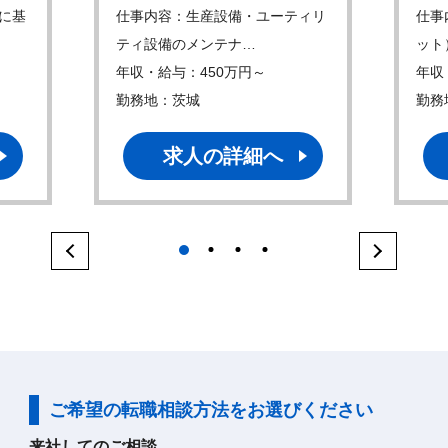
に基
仕事内容：生産設備・ユーティリ
仕事
ティ設備のメンテナ…
ット
年収・給与：450万円～
年収
勤務地：茨城
勤務
求人の詳細へ
1
2
3
4
ご希望の転職相談方法をお選びください
来社してのご相談