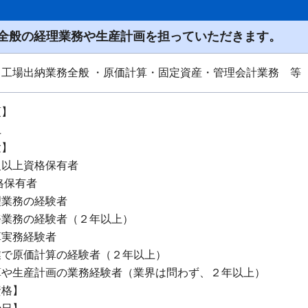
全般の経理業務や生産計画を担っていただきます。
・工場出納業務全般 ・原価計算・固定資産・管理会計業務 等
項】
上
験】
級以上資格保有者
格保有者
理業務の経験者
務業務の経験者（２年以上）
算実務経験者
業で原価計算の経験者（２年以上）
算や生産計画の業務経験者（業界は問わず、２年以上）
資格】