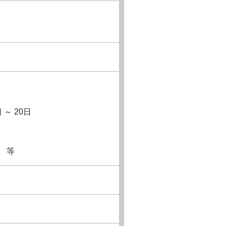
～ 20日
 等