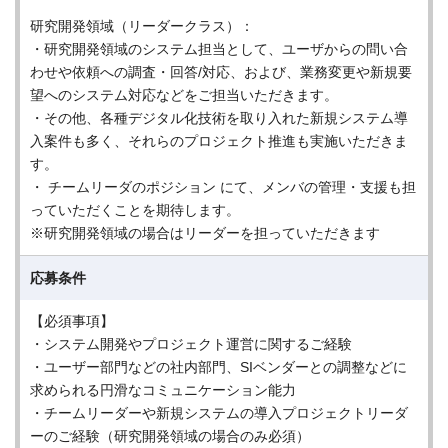
研究開発領域（リーダークラス）：
・研究開発領域のシステム担当として、ユーザからの問い合
わせや依頼への調査・回答/対応、および、業務変更や新規要
望へのシステム対応などをご担当いただきます。
・その他、各種デジタル化技術を取り入れた新規システム導
入案件も多く、それらのプロジェクト推進も実施いただきま
す。
・ チームリーダのポジション にて、メンバの管理・支援も担
っていただくことを期待します。
※研究開発領域の場合はリーダーを担っていただきます
応募条件
【必須事項】
・システム開発やプロジェクト運営に関するご経験
・ユーザー部門などの社内部門、SIベンダーとの調整などに
求められる円滑なコミュニケーション能力
・チームリーダーや新規システムの導入プロジェクトリーダ
ーのご経験（研究開発領域の場合のみ必須）