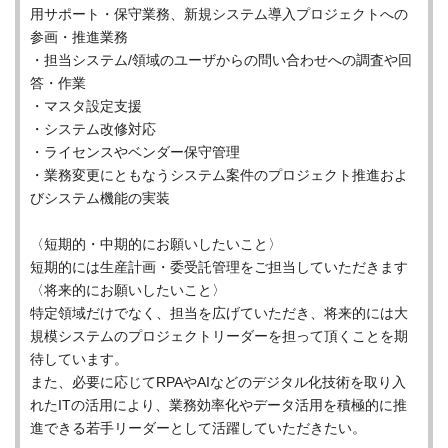
用サポート・保守業務、新規システム導入プロジェクトへの
参画・推進業務
・担当システム/領域のユーザからの問い合わせへの調査や回
答・作業
・マスタ設定支援
・システム改修対応
・ライセンスやベンダー保守管理
・業務変更にともなうシステム案件のプロジェクト推進およ
びシステム機能の実装
〈短期的・中期的にお願いしたいこと〉
短期的には生産計画・委受託管理をご担当していただきます
〈将来的にお願いしたいこと〉
特定領域だけでなく、担当を広げていただき、将来的には大
規模システムのプロジェクトリーダーを担って頂くことを期
待しています。
また、必要に応じてRPAやAIなどのデジタル化技術を取り入
れたITの活用により、業務効率化やデータ活用を積極的に推
進できる若手リーダーとして活躍していただきたい。