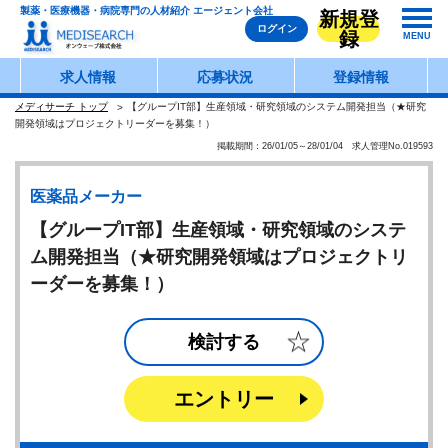
製薬・医療機器・病院専門の人材紹介 エージェント会社
新規登
ログイン
録
MENU
求人情報
応募状況
登録情報
メディサーチ トップ
【グループIT部】生産領域・研究領域のシステム開発担当（★研究
開発領域はプロジェクトリーダーを募集！）
掲載期間：26/01/05～28/01/04 求人管理No.019593
医薬品メーカー
【グループIT部】生産領域・研究領域のシステ
ム開発担当（★研究開発領域はプロジェクトリ
ーダーを募集！）
検討する
エントリー