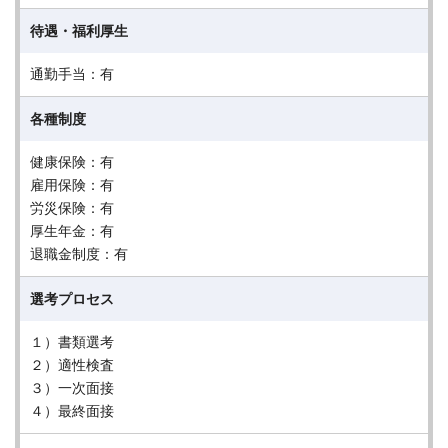
待遇・福利厚生
通勤手当：有
各種制度
健康保険：有
雇用保険：有
労災保険：有
厚生年金：有
退職金制度：有
選考プロセス
１）書類選考
２）適性検査
３）一次面接
４）最終面接