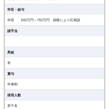
年収・給与
年収 500万円～750万円 経験により応相談
諸手当
昇給
有
賞与
年俸制
採用人数
若干名