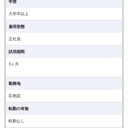
学歴
大学卒以上
雇用形態
正社員
試用期間
3ヶ月
勤務地
応相談
転勤の有無
転勤なし