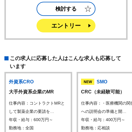
検討する
エントリー
この求人に応募した人はこんな求人も応募して
います
外資系CRO
SMO
NEW
大手外資系企業のMR
CRC（未経験可能）
仕事内容：コントラクトMRと
仕事内容：・医療機関の関
して製薬企業の要請を…
への説明会の準備と開…
年収・給与：600万円～
年収・給与：400万円～
勤務地：全国
勤務地：応相談