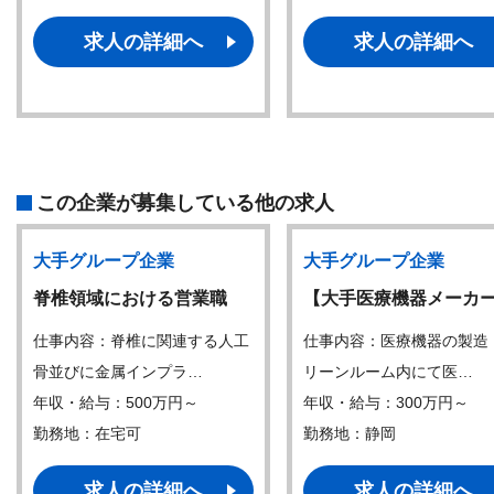
求人の詳細へ
求人の詳細へ
この企業が募集している他の求人
大手グループ企業
大手グループ企業
脊椎領域における営業職
【大手医療機器メーカ
仕事内容：脊椎に関連する人工
仕事内容：医療機器の製造
骨並びに金属インプラ…
リーンルーム内にて医…
年収・給与：500万円～
年収・給与：300万円～
勤務地：在宅可
勤務地：静岡
求人の詳細へ
求人の詳細へ