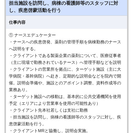
担当施設を訪問し、病棟の看護師等のスタッフに対
し、疾患啓蒙活動を行う
仕事内容
① ナースエデュケーター
・ナースへの疾患啓発、薬剤の管理手順を病棟勤務のナース
へ説明をする。
・クライアントである製薬企業の薬剤について、医療従事者
（主に現場で勤務されているナース）へ管理手順などを説明
・クライアントの営業所を拠点に、ターゲット施設（主に大
学病院・基幹病院）へ赴き、定期的な説明会などを院内で開
催。説明会準備や、施設とのアポイント調整、資料作成等の
業務あり。
・ターゲット施設への移動は、基本的に公共交通機関を使用
予定（エリアにより営業車を使用の可能性あり）
・クライアント先本社若しくは支社に勤務
・担当施設を訪問し、病棟の看護師等のスタッフに対し、疾
患啓蒙活動を行う。
・クライアントMRと協働し、説明会実施。