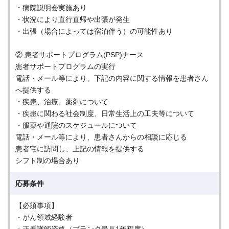
・病院説明会実施あり
・状況により直行直帰や出張が発生
・出張（場合によっては宿泊伴う）の可能性あり
② 患者サポートプログラム(PSP)ナース
患者サポートプログラムの実行
電話・メール等により、下記の内容に関する情報を患者さん
へ提供する
・疾患、治療、薬剤について
・疾患に関わる社会制度、日常生活上の工夫等について
・服薬や通院のスケジュールについて
電話・メール等により、患者さんからの相談に応じる
患者宅に訪問し、上記の情報を提供する
シフト制の場合あり
応募条件
【必須事項】
・がん領域経験者