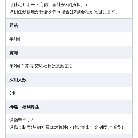
げ社宅サポート完備。会社が8割負担。）
※初任勤務地が転居を伴う場合は8割会社が負担します。
昇給
年1回
賞与
年2回※賞与:契約社員は支給無し
採用人数
6名
待遇・福利厚生
通勤手当：有
退職金制度(契約社員は対象外)・確定拠出年金制度(企業型)