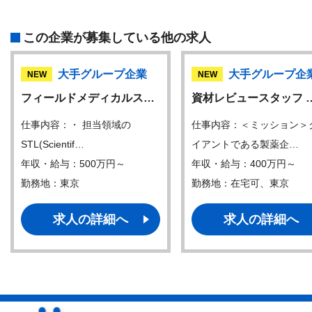
この企業が募集している他の求人
大手グループ企業
大手グループ企
NEW
NEW
フィールドメディカルス…
資材レビュースタッフ 
仕事内容：・ 担当領域の
仕事内容：＜ミッション＞
STL(Scientif…
イアントである製薬企…
年収・給与：500万円～
年収・給与：400万円～
勤務地：東京
勤務地：在宅可、東京
求人の詳細へ
求人の詳細へ