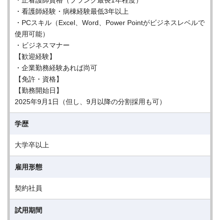
・正看護師資格（ブランク最長1年程度）
・看護師経験・病棟経験最低3年以上
・PCスキル（Excel、Word、Power Pointがビジネスレベルで
使用可能）
・ビジネスマナー
【歓迎経験】
・企業勤務経験あれば尚可
【免許・資格】
【勤務開始日】
2025年9月1日（但し、9月以降の分割採用も可）
学歴
大学卒以上
雇用形態
契約社員
試用期間