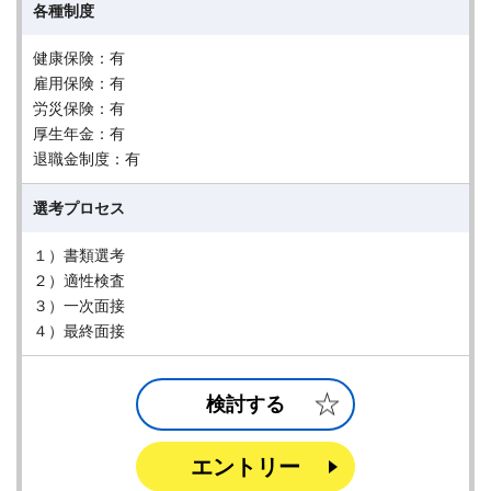
各種制度
健康保険：有
雇用保険：有
労災保険：有
厚生年金：有
退職金制度：有
選考プロセス
１）書類選考
２）適性検査
３）一次面接
４）最終面接
検討する
エントリー