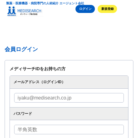
製薬・医療機器・病院専門の人材紹介 エージェント会社
ログイン
新規登録
会員ログイン
メディサーチIDをお持ちの方
メールアドレス（ログインID）
パスワード