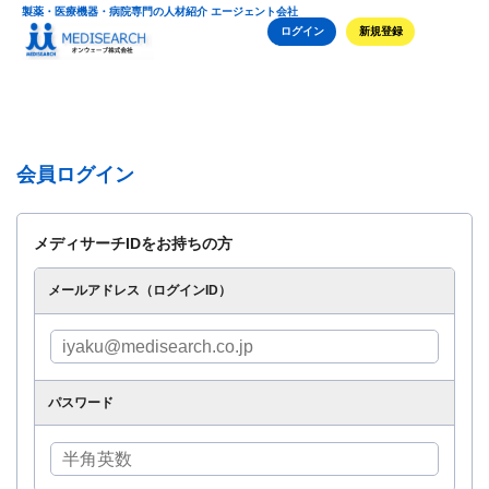
製薬・医療機器・病院専門の人材紹介 エージェント会社
ログイン
新規登録
会員ログイン
メディサーチIDをお持ちの方
メールアドレス（ログインID）
パスワード