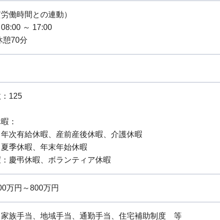
質労働時間との連動）
:00 ～ 17:00
休憩70分
：125
休暇：
：年次有給休暇、産前産後休暇、介護休暇
：夏季休暇、年末年始休暇
暇：慶弔休暇、ボランティア休暇
0万円～800万円
、家族手当、地域手当、通勤手当、住宅補助制度 等