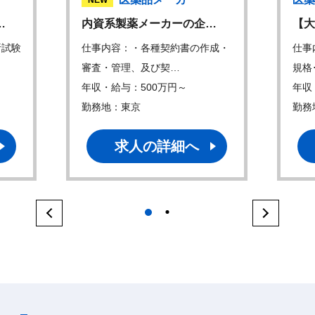
…
内資系製薬メーカーの企…
【大
析試験
仕事内容：・各種契約書の作成・
仕事
審査・管理、及び契…
規格
年収・給与：500万円～
年収
勤務地：東京
勤務
求人の詳細へ
1
2