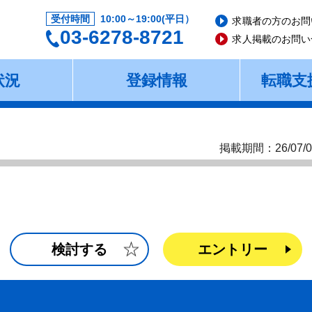
受付時間
10:00～19:00(平日）
求職者の方のお問
03-6278-8721
求人掲載のお問い
状況
登録情報
転職支
掲載期間：26/07/0
検討する
エントリー