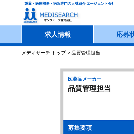
製薬・医療機器・病院専門の人材紹介 エージェント会社
求人情報
応募
メディサーチ トップ
品質管理担当
医薬品メーカー
品質管理担当
募集要項