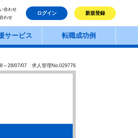
い合わせ
ログイン
新規登録
合わせ
援サービス
転職成功例
8～28/07/07 求人管理No.029776