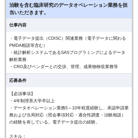
治験を含む臨床研究のデータオペレーション業務を担
当いただきます。
仕事内容
・電子データ提出（CDISC）関連業務（電子データに関わる
PMDA相談等含む）
・統計解析システムであるSASプログラミングによるデータ
解析業務
・CRO及びベンダーとの交渉、管理、成果物検収業務等
応募条件
【必須事項】
・4年制理系大学卒以上
・データオペレーション業務5～10年程度経験し、承認申請業
務および当局対応（照会事項対応・適合性調査・治験相談）
の経験を有している。電子データ提出の経験。
スキル：