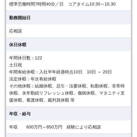
標準労働時間7時間40分／日 コアタイム10:30～15:30
勤務開始日
応相談
休日休暇
年間休日数：122
土日祝
年間有給休暇：入社半年経過時点10日 10日 ～ 20日
法定休暇：年次有給休暇
その他休暇：結婚休暇、忌引・法要休暇、転勤休暇、非常時
休暇、永年勤続リフレッシュ休暇、傷病休暇、マタニティ支
援休暇、看護休暇、裁判員休暇 等
年収・給与
年収 600万円～850万円 経験により応相談