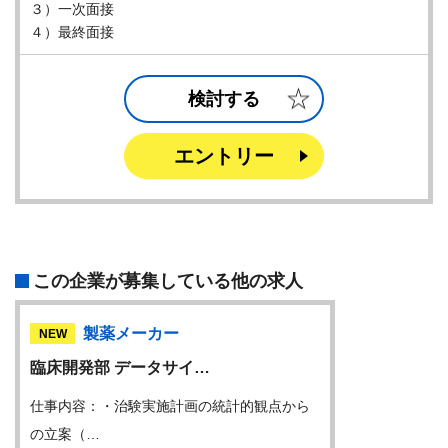
３）一次面接
４）最終面接
検討する
エントリー
この企業が募集している他の求人
製薬メーカー
NEW
臨床開発部 データサイ…
仕事内容：・治験実施計画の統計的観点から
の立案（…