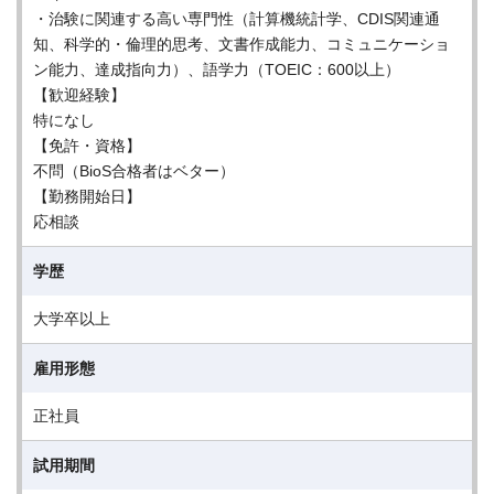
・治験に関連する高い専門性（計算機統計学、CDIS関連通
知、科学的・倫理的思考、文書作成能力、コミュニケーショ
ン能力、達成指向力）、語学力（TOEIC：600以上）
【歓迎経験】
特になし
【免許・資格】
不問（BioS合格者はベター）
【勤務開始日】
応相談
学歴
大学卒以上
雇用形態
正社員
試用期間