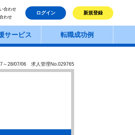
い合わせ
ログイン
新規登録
合わせ
援サービス
転職成功例
7～28/07/06 求人管理No.029765