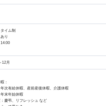
スタイム制
ムあり
14:00
～12月
休暇：
：年次有給休暇、産前産後休暇、介護休暇
：年末年始休暇
：慶弔、リフレッシュ など