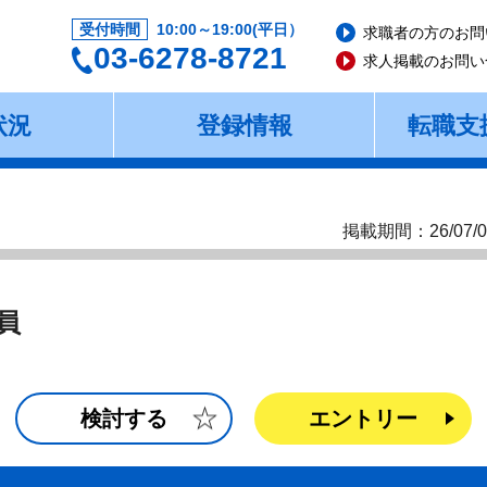
受付時間
10:00～19:00(平日）
求職者の方のお問
03-6278-8721
求人掲載のお問い
状況
登録情報
転職支
掲載期間：26/07/0
員
検討する
エントリー