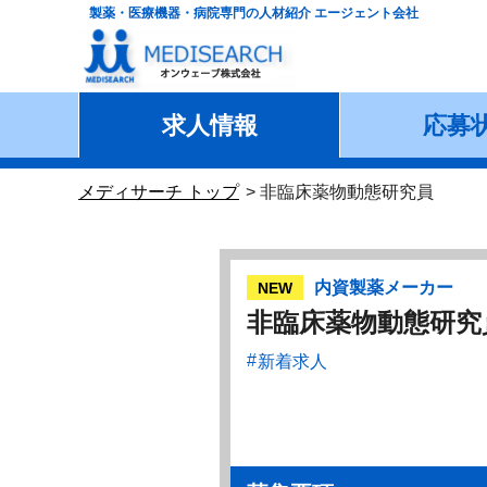
製薬・医療機器・病院専門の人材紹介 エージェント会社
求人情報
応募
メディサーチ トップ
非臨床薬物動態研究員
内資製薬メーカー
NEW
非臨床薬物動態研究
新着求人