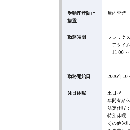
受動喫煙防止
屋内禁煙
措置
勤務時間
フレック
コアタイ
11:00 ～ 
勤務開始日
2026年10
休日休暇
土日祝
年間有給
法定休暇
特別休暇
その他休暇