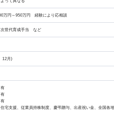
によって異なる
0万円～950万円 経験により応相談
、次世代育成手当 など
、12月)
：有
：有
：有
、住宅支援、従業員持株制度、慶弔贈与、出産祝い金、全国各地