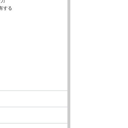
ン力
有する