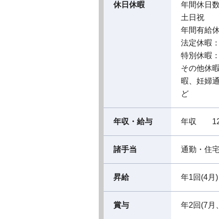
休日休暇
年間休日数
土日祝
年間有給休
法定休暇
特別休暇
その他休
暇、妊婦
ど
年収・給与
年収 12
諸手当
通勤・住
昇給
年1回(4月)
賞与
年2回(7月