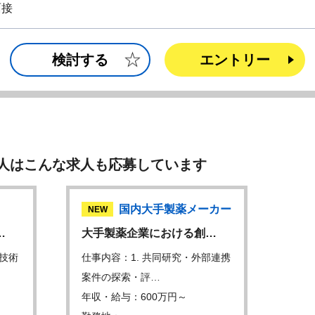
面接
検討する
エントリー
人はこんな求人も応募しています
国内大手製薬メーカー
NEW
…
大手製薬企業における創…
技術
仕事内容：1. 共同研究・外部連携
案件の探索・評…
年収・給与：600万円～