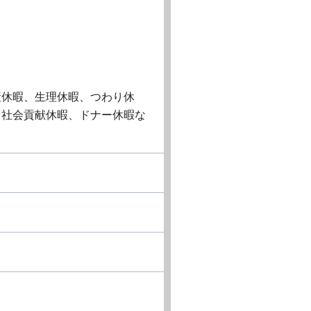
産休暇、生理休暇、つわり休
・社会貢献休暇、ドナー休暇な