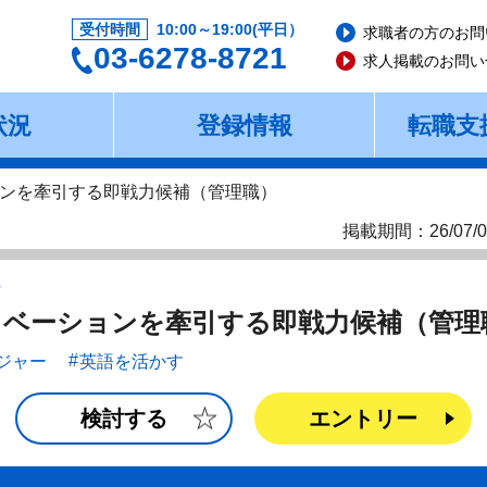
受付時間
10:00～19:00(平日）
求職者の方のお問
03-6278-8721
求人掲載のお問い
状況
登録情報
転職支
ンを牽引する即戦力候補（管理職）
掲載期間：26/07/0
ー
ベーションを牽引する即戦力候補（管理
ジャー
英語を活かす
検討する
エントリー