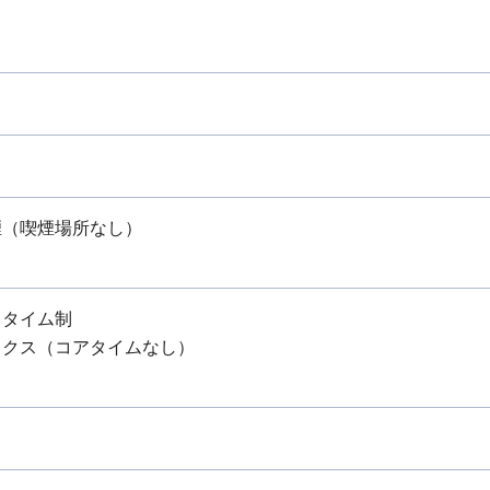
煙（喫煙場所なし）
スタイム制
ックス（コアタイムなし）