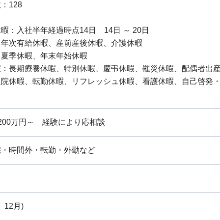
：128
暇：入社半年経過時点14日 14日 ～ 20日
：年次有給休暇、産前産後休暇、介護休暇
：夏季休暇、年末年始休暇
暇：長期療養休暇、特別休暇、慶弔休暇、罹災休暇、配偶者出
通院休暇、転勤休暇、リフレッシュ休暇、看護休暇、自己啓発
00万円～ 経験により応相談
宅・時間外・転勤・外勤など
、12月)