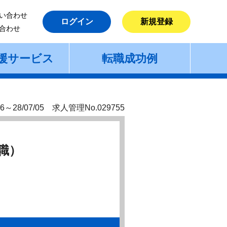
い合わせ
ログイン
新規登録
合わせ
援サービス
転職成功例
6～28/07/05 求人管理No.029755
職）