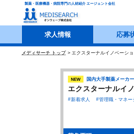
製薬・医療機器・病院専門の人材紹介 エージェント会社
求人情報
応募
メディサーチ トップ
エクスターナルイノベーショ
国内大手製薬メーカ
NEW
エクスターナルイノ
新着求人
管理職・マネー