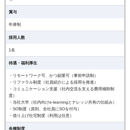
賞与
年俸制
採用人数
1名
待遇・福利厚生
・リモートワーク可、かつ副業可（事前申請制）
・リファラル制度（社員紹介による採用を推進）
・コミュニケーション支援（社内交流を支える費用補助制
度）
・当社大学（社内向けe-learningとナレッジ共有の仕組み）
・SO制度（原則、全社員にSOを付与）
・借り上げ社宅制度（利用は任意）
各種制度