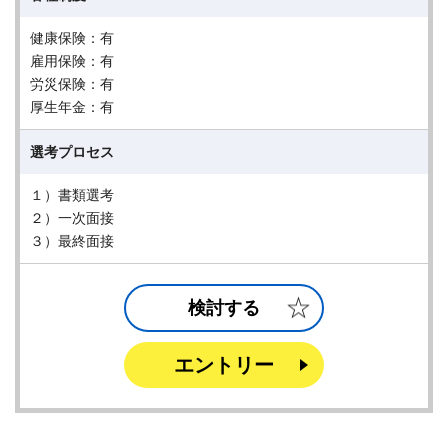
健康保険：有
雇用保険：有
労災保険：有
厚生年金：有
選考プロセス
１）書類選考
２）一次面接
３）最終面接
検討する
エントリー