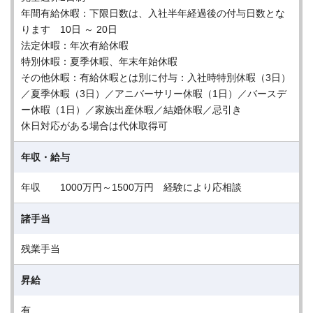
年間有給休暇：下限日数は、入社半年経過後の付与日数とな
ります 10日 ～ 20日
法定休暇：年次有給休暇
特別休暇：夏季休暇、年末年始休暇
その他休暇：有給休暇とは別に付与：入社時特別休暇（3日）
／夏季休暇（3日）／アニバーサリー休暇（1日）／バースデ
ー休暇（1日）／家族出産休暇／結婚休暇／忌引き
休日対応がある場合は代休取得可
年収・給与
年収 1000万円～1500万円 経験により応相談
諸手当
残業手当
昇給
有