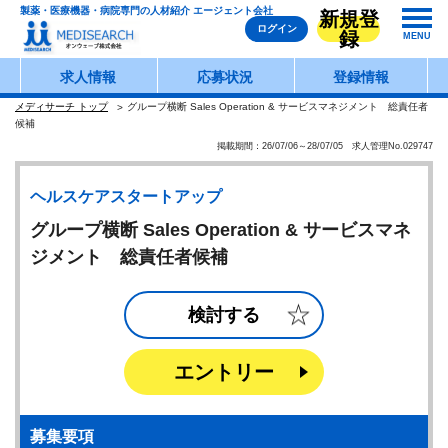
製薬・医療機器・病院専門の人材紹介 エージェント会社
新規登
ログイン
録
MENU
求人情報
応募状況
登録情報
メディサーチ トップ
グループ横断 Sales Operation & サービスマネジメント 総責任者
候補
掲載期間：26/07/06～28/07/05 求人管理No.029747
ヘルスケアスタートアップ
グループ横断 Sales Operation & サービスマネ
ジメント 総責任者候補
検討する
エントリー
募集要項