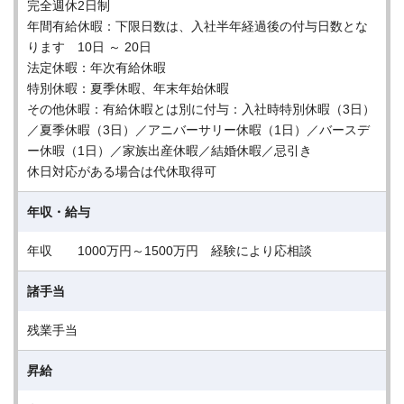
完全週休2日制
年間有給休暇：下限日数は、入社半年経過後の付与日数とな
ります 10日 ～ 20日
法定休暇：年次有給休暇
特別休暇：夏季休暇、年末年始休暇
その他休暇：有給休暇とは別に付与：入社時特別休暇（3日）
／夏季休暇（3日）／アニバーサリー休暇（1日）／バースデ
ー休暇（1日）／家族出産休暇／結婚休暇／忌引き
休日対応がある場合は代休取得可
年収・給与
年収 1000万円～1500万円 経験により応相談
諸手当
残業手当
昇給