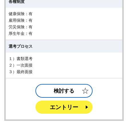
各種制度
健康保険：有
雇用保険：有
労災保険：有
厚生年金：有
選考プロセス
１）書類選考
２）一次面接
３）最終面接
検討する
エントリー