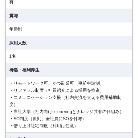
有
賞与
年俸制
採用人数
1名
待遇・福利厚生
・リモートワーク可、かつ副業可（事前申請制）
・リファラル制度（社員紹介による採用を推進）
・コミュニケーション支援（社内交流を支える費用補助制
度）
・当社大学（社内向けe-learningとナレッジ共有の仕組み）
・SO制度（原則、全社員にSOを付与）
・借り上げ社宅制度（利用は任意）