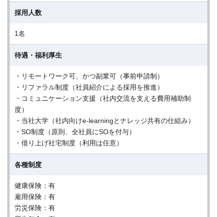
採用人数
1名
待遇・福利厚生
・リモートワーク可、かつ副業可（事前申請制）
・リファラル制度（社員紹介による採用を推進）
・コミュニケーション支援（社内交流を支える費用補助制
度）
・当社大学（社内向けe-learningとナレッジ共有の仕組み）
・SO制度（原則、全社員にSOを付与）
・借り上げ社宅制度（利用は任意）
各種制度
健康保険：有
雇用保険：有
労災保険：有