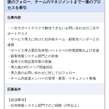
後のフォロー、チームのマネジメントまで一連のプロ
セスを牽引
仕事内容
・一次サポートデスクで解決できないお問い合わせの二次サ
ポートデスク
・サービス導入に向けた社内各チーム・顧客先ベンダーとの
連携
・サービス導入委託先外部パートナーの作業調整および支援
・顧客情報システム部門との折衝
・薬局での実設置作業の実施
・導入後のPCリペア関連対応
・導入後のお問い合わせに対してのフォロー
・チーム内派遣メンバーの管理・教育・ドキュメント整備
応募条件
【必須事項】
・社内情報システム部門でのご経験（2年以上）