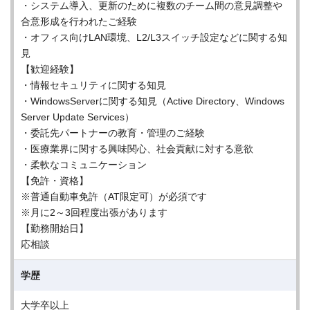
・システム導入、更新のために複数のチーム間の意見調整や
合意形成を行われたご経験
・オフィス向けLAN環境、L2/L3スイッチ設定などに関する知
見
【歓迎経験】
・情報セキュリティに関する知見
・WindowsServerに関する知見（Active Directory、Windows
Server Update Services）
・委託先パートナーの教育・管理のご経験
・医療業界に関する興味関心、社会貢献に対する意欲
・柔軟なコミュニケーション
【免許・資格】
※普通自動車免許（AT限定可）が必須です
※月に2～3回程度出張があります
【勤務開始日】
応相談
学歴
大学卒以上