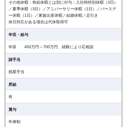
その他休暇：有給休暇とは別に付与：入社時特別休暇（3日）
／夏季休暇（3日）／アニバーサリー休暇（1日）／バースデ
ー休暇（1日）／家族出産休暇／結婚休暇／忌引き
休日対応がある場合は代休取得可
年収・給与
年収 450万円～700万円 経験により応相談
諸手当
残業手当
昇給
有
賞与
年俸制