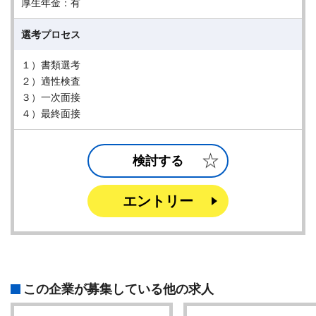
厚生年金：有
選考プロセス
１）書類選考
２）適性検査
３）一次面接
４）最終面接
検討する
エントリー
この企業が募集している他の求人