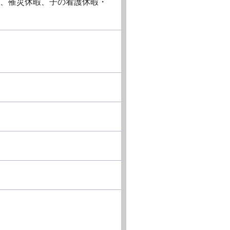
休暇、罹災休暇、子の看護休暇・