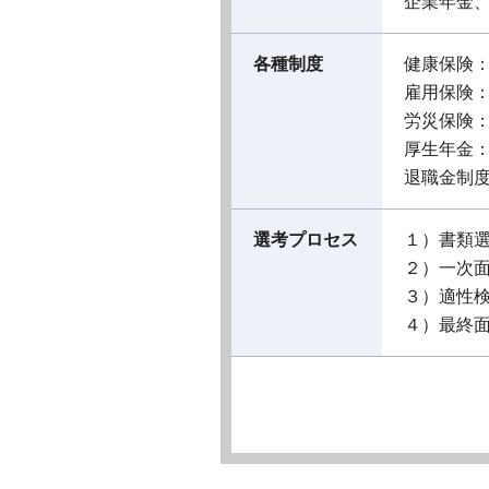
企業年金
各種制度
健康保険
雇用保険
労災保険
厚生年金
退職金制
選考プロセス
１）書類
２）一次
３）適性
４）最終