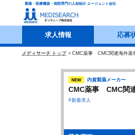
製薬・医療機器・病院専門の人材紹介 エージェント会社
求人情報
応募
メディサーチ トップ
CMC薬事 CMC関連海外薬
内資製薬メーカー
NEW
CMC薬事 CMC関
新着求人