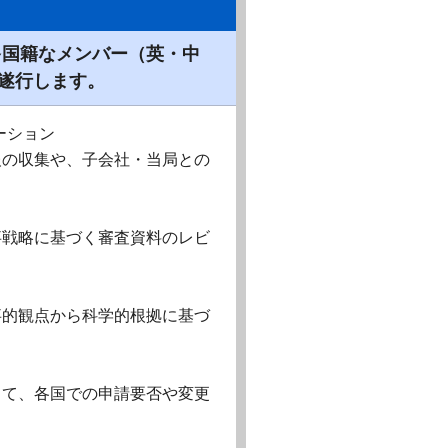
多国籍なメンバー（英・中
遂行します。
ーション
報の収集や、子会社・当局との
事戦略に基づく審査資料のレビ
事的観点から科学的根拠に基づ
して、各国での申請要否や変更