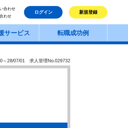
い合わせ
ログイン
新規登録
合わせ
援サービス
転職成功例
0～28/07/01 求人管理No.029732