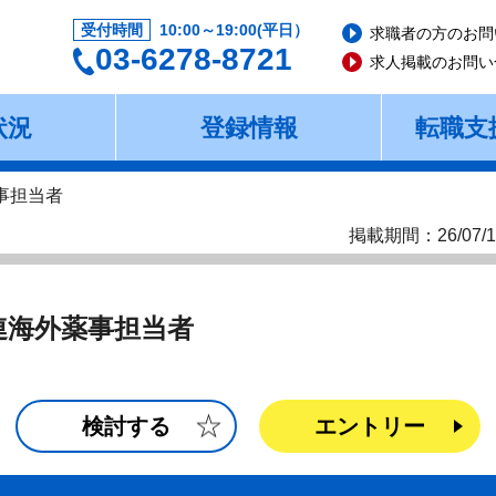
受付時間
10:00～19:00(平日）
求職者の方のお問
03-6278-8721
求人掲載のお問い
状況
登録情報
転職支
事担当者
掲載期間：26/07/1
連海外薬事担当者
検討する
エントリー