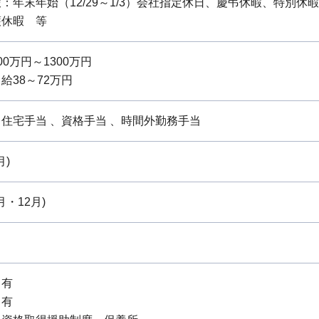
：年末年始（12/29～1/3）会社指定休日、慶弔休暇、特別
護休暇 等
0万円～1300万円
給38～72万円
住宅手当 、資格手当 、時間外勤務手当
月)
月・12月)
：有
：有