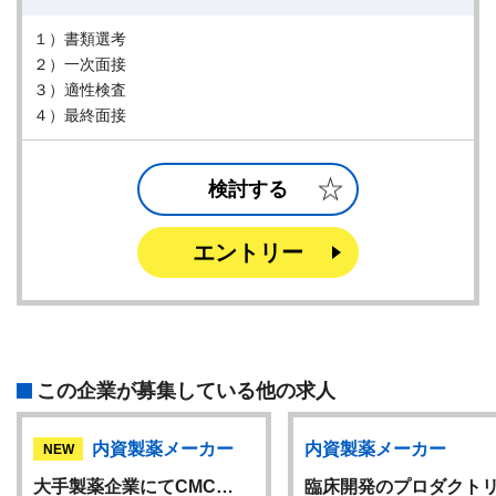
１）書類選考
２）一次面接
３）適性検査
４）最終面接
検討する
エントリー
この企業が募集している他の求人
内資製薬メーカー
内資製薬メーカー
NEW
大手製薬企業にてCMC…
臨床開発のプロダクト