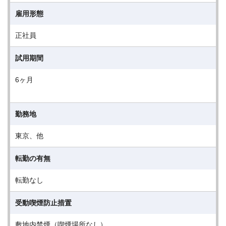
雇用形態
正社員
試用期間
6ヶ月
勤務地
東京、他
転勤の有無
転勤なし
受動喫煙防止措置
敷地内禁煙（喫煙場所なし）