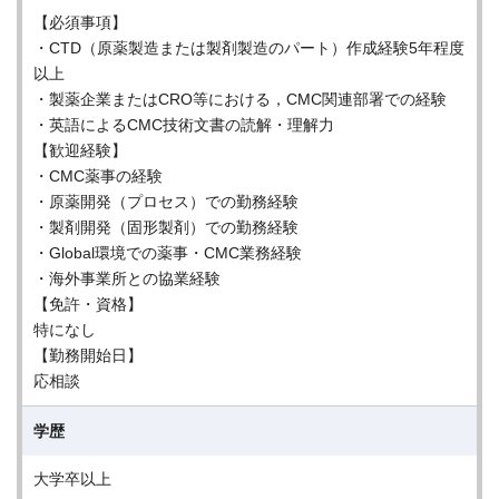
【必須事項】
・CTD（原薬製造または製剤製造のパート）作成経験5年程度
以上
・製薬企業またはCRO等における，CMC関連部署での経験
・英語によるCMC技術文書の読解・理解力
【歓迎経験】
・CMC薬事の経験
・原薬開発（プロセス）での勤務経験
・製剤開発（固形製剤）での勤務経験
・Global環境での薬事・CMC業務経験
・海外事業所との協業経験
【免許・資格】
特になし
【勤務開始日】
応相談
学歴
大学卒以上