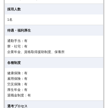
採用人数
1名
待遇・福利厚生
通勤手当：有
寮・社宅：有
企業年金、資格取得援助制度、保養所
各種制度
健康保険：有
雇用保険：有
労災保険：有
厚生年金：有
退職金制度：有
選考プロセス