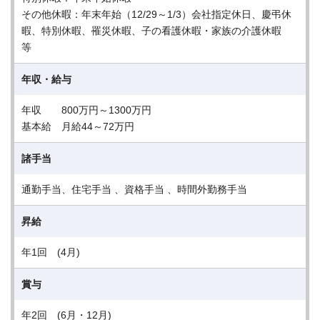
その他休暇：年末年始（12/29～1/3）会社指定休日、慶弔休
暇、特別休暇、罹災休暇、子の看護休暇・家族の介護休暇
等
年収・給与
年収 800万円～1300万円
基本給 月給44～72万円
諸手当
通勤手当、住宅手当 、資格手当 、時間外勤務手当
昇給
年1回 (4月)
賞与
年2回 (6月・12月)