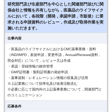
研究部門及び生産部門を中心とした関連部門並びに関
係会社と情報を共有しながら，医薬品のライフサイク
ルにおいて，各段階（開発，承認申請，市販後）に要
求される申請資料のレビュー，作成及び取得作業を実
施いただきます。
仕事内容
・医薬品のライフサイクルにおけるCMC薬事業務・資料
（IND/IMPD，新規申請，変更申請，Annual/Renewal資料，
照会対応）について，レビュー又は作成
・承認・登録情報の維持管理
・GMP証明書・製剤証明書の発給申請
・薬事規制・レギュレーション情報の収集及び活用
※上記業務について効率化及び改善活動含む
※必要に応じて国内外の上記薬事業務について，関連部門と
のコミュニケーション
応募条件