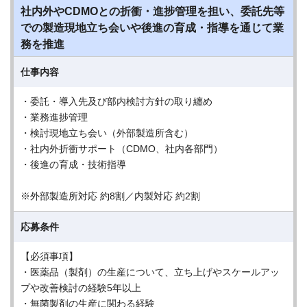
社内外やCDMOとの折衝・進捗管理を担い、委託先等
での製造現地立ち会いや後進の育成・指導を通じて業
務を推進
仕事内容
・委託・導入先及び部内検討方針の取り纏め
・業務進捗管理
・検討現地立ち会い（外部製造所含む）
・社内外折衝サポート（CDMO、社内各部門）
・後進の育成・技術指導
※外部製造所対応 約8割／内製対応 約2割
応募条件
【必須事項】
・医薬品（製剤）の生産について、立ち上げやスケールアッ
プや改善検討の経験5年以上
・無菌製剤の生産に関わる経験