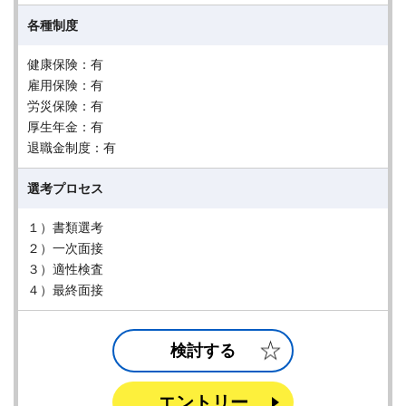
各種制度
健康保険：有
雇用保険：有
労災保険：有
厚生年金：有
退職金制度：有
選考プロセス
１）書類選考
２）一次面接
３）適性検査
４）最終面接
検討する
エントリー