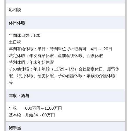
応相談
休日休暇
年間休日数：120
土日祝
年間有給休暇：半日・時間単位での取得可 4日 ～ 20日
法定休暇：年次有給休暇、産前産後休暇、介護休暇
特別休暇：年末年始休暇
その他休暇：年末年始（12/29～1/3）会社指定休日、慶弔休
暇、特別休暇、罹災休暇、子の看護休暇・家族の介護休暇
等
年収・給与
年収 600万円～1100万円
基本給 月給34～60万円
諸手当