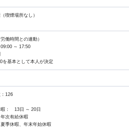
煙（喫煙場所なし）
質労働時間との連動）
:00 ～ 17:50
制
7:50を基本として本人が決定
：126
： 13日 ～ 20日
：年次有給休暇
：夏季休暇、年末年始休暇