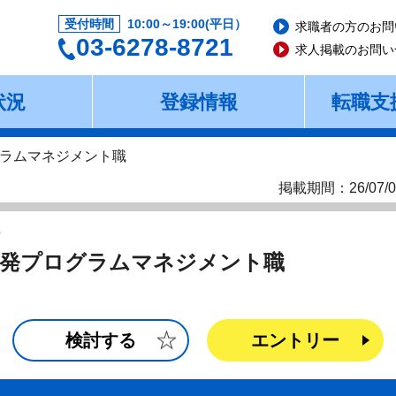
受付時間
10:00～19:00(平日）
求職者の方のお問
03-6278-8721
求人掲載のお問い
状況
登録情報
転職支
ラムマネジメント職
掲載期間：26/07/0
ー
開発プログラムマネジメント職
検討する
エントリー