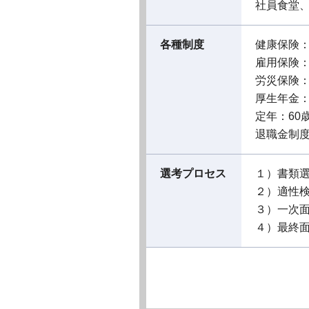
社員食堂
各種制度
健康保険
雇用保険
労災保険
厚生年金
定年：60
退職金制
選考プロセス
１）書類
２）適性
３）一次
４）最終