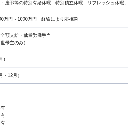
暇：慶弔等の特別有給休暇、特別積立休暇、リフレッシュ休暇、
0万円～1000万円 経験により応相談
費全額支給・裁量労働手当
（世帯主のみ）
月）
月・12月）
：有
：有
：有