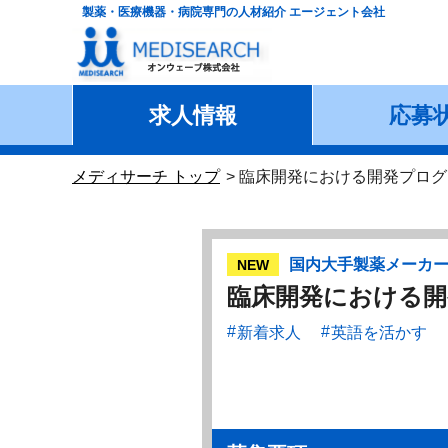
製薬・医療機器・病院専門の人材紹介 エージェント会社
求人情報
応募
メディサーチ トップ
臨床開発における開発プログ
国内大手製薬メーカ
NEW
臨床開発における
新着求人
英語を活かす