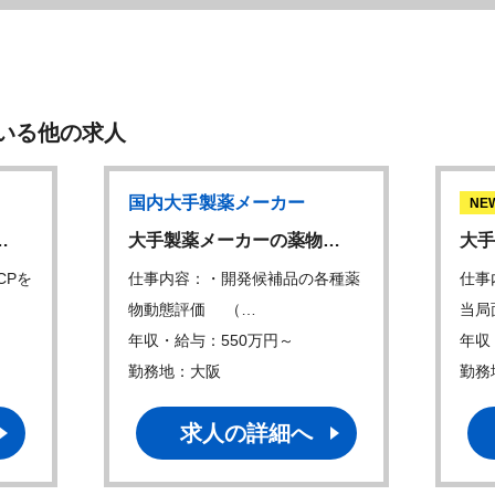
いる他の求人
国内大手製薬メーカー
NE
…
大手製薬メーカーの薬物…
大手
CPを
仕事内容：・開発候補品の各種薬
仕事
物動態評価 （…
当局
年収・給与：550万円～
年収
勤務地：大阪
勤務
求人の詳細へ