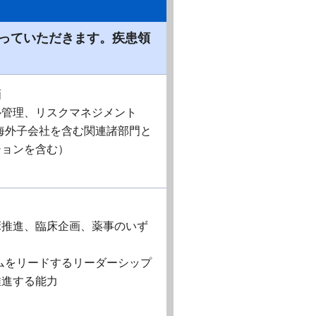
っていただきます。疾患領
画
ル管理、リスクマネジメント
海外子会社を含む関連諸部門と
ションを含む）
床推進、臨床企画、薬事のいず
ムをリードするリーダーシップ
推進する能力