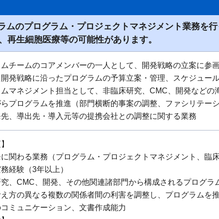
ラムのプログラム・プロジェクトマネジメント業務を行
S、再生細胞医療等の可能性があります。
ラムチームのコアメンバーの一人として、開発戦略の立案に参
た開発戦略に沿ったプログラムの予算立案・管理、スケジュー
ラムマネジメント担当として、非臨床研究、CMC、開発などの
がらプログラムを推進（部門横断的事案の調整、ファシリテー
発先、導出先・導入元等の提携会社との調整に関する業務
項】
発に関わる業務（プログラム・プロジェクトマネジメント、臨
務経験（3年以上）
研究、CMC、開発、その他関連諸部門から構成されるプログラ
考え方の異なる複数の関係者間の利害を調整し、プログラムを
のコミュニケーション、文書作成能力