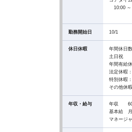
10:00 ～ 
勤務開始日
10/1
休日休暇
年間休日数
土日祝
年間有給休
法定休暇
特別休暇
その他休暇
年収・給与
年収 60
基本給 月給
マネージャ