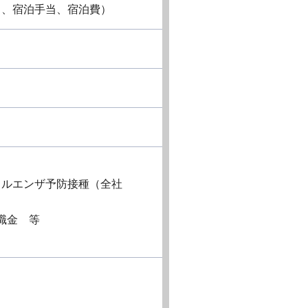
当、宿泊手当、宿泊費）
フルエンザ予防接種（全社
職金 等