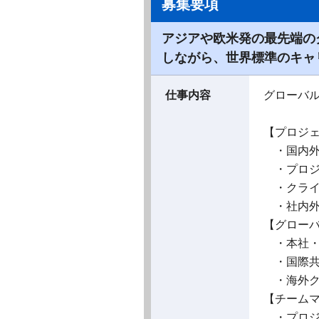
募集要項
アジアや欧米発の最先端の
しながら、世界標準のキャ
仕事内容
グローバ
【プロジ
・国内外
・プロジ
・クライ
・社内外
【グロー
・本社・
・国際共
・海外ク
【チーム
・プロジ