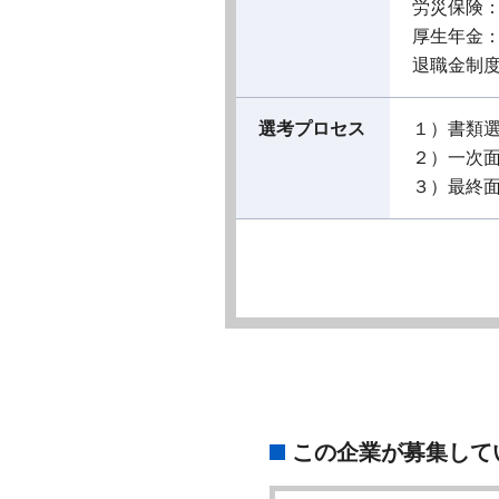
労災保険
厚生年金
退職金制
選考プロセス
１）書類
２）一次
３）最終
この企業が募集して