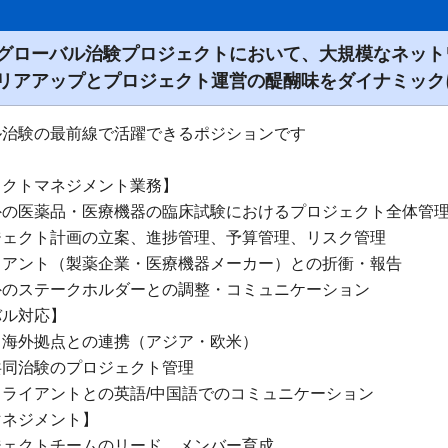
グローバル治験プロジェクトにおいて、大規模なネット
リアアップとプロジェクト運営の醍醐味をダイナミック
ル治験の最前線で活躍できるポジションです
ェクトマネジメント業務】
の医薬品・医療機器の臨床試験におけるプロジェクト全体管
ェクト計画の立案、進捗管理、予算管理、リスク管理
アント（製薬企業・医療機器メーカー）との折衝・報告
のステークホルダーとの調整・コミュニケーション
バル対応】
海外拠点との連携（アジア・欧米）
同治験のプロジェクト管理
ライアントとの英語/中国語でのコミュニケーション
マネジメント】
ェクトチームのリード、メンバー育成