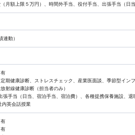
費（月額上限５万円）、時間外手当、役付手当、出張手当（日
績連動）
：有
：定期健康診断、ストレスチェック、産業医面談、季節型イン
離放射線健康診断（担当者のみ）
：出張手当（日当、宿泊手当、宿泊費）、各種提携保養施設、退
社内英会話授業
：有
：有