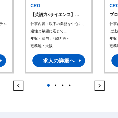
CRO
CR
【英語力×サイエンス】…
プロ
テム
仕事内容：以下の業務を中心に、
仕事
適性と希望に応じて…
に法
年収・給与：450万円～
年収
勤務地：大阪
勤務
求人の詳細へ
1
2
3
4