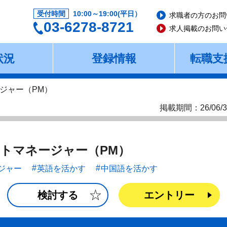
受付時間
10:00～19:00(平日）
求職者の方のお問
03-6278-8721
求人掲載のお問い
状況
登録情報
転職支
ジャー（PM）
掲載期間：26/06/3
トマネージャー（PM）
ジャー
英語を活かす
中国語を活かす
検討する
エントリー