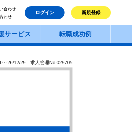
い合わせ
ログイン
新規登録
合わせ
援サービス
転職成功例
0～26/12/29 求人管理No.029705