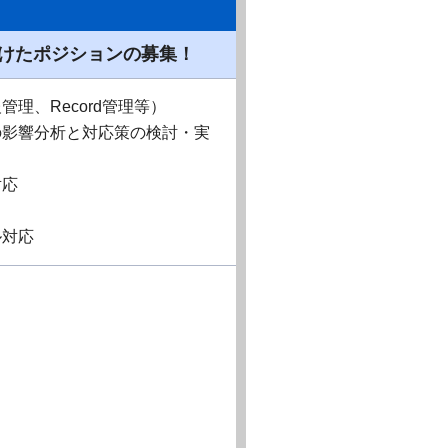
けたポジションの募集！
理、Record管理等）
の影響分析と対応策の検討・実
対応
ル対応