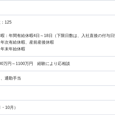
：125
暇：年間有給休暇4日～18日（下限日数は、入社直後の付与日
：年次有給休暇、産前産後休暇
：年末年始休暇
0万円～1100万円 経験により応相談
当、通勤手当
月・10月）