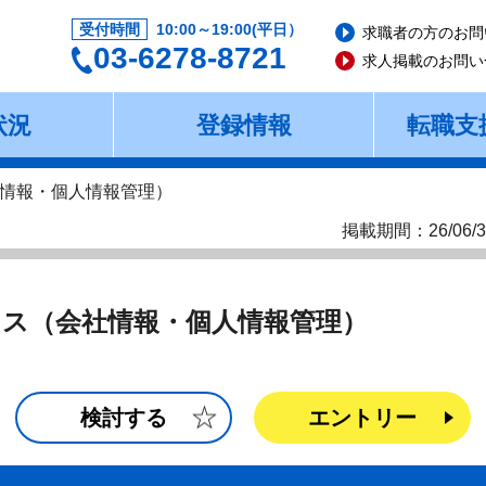
受付時間
10:00～19:00(平日）
求職者の方のお問
03-6278-8721
求人掲載のお問い
状況
登録情報
転職支
情報・個人情報管理）
掲載期間：26/06/3
ス（会社情報・個人情報管理）
検討する
エントリー