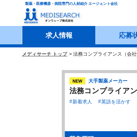
製薬・医療機器・病院専門の人材紹介 エージェント会社
求人情報
応募
メディサーチ トップ
法務コンプライアンス（会社
大手製薬メーカー
NEW
法務コンプライアン
新着求人
英語を活かす