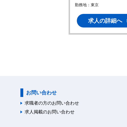
地：東京
勤務地：東京
求人の詳細へ
求人の詳細へ
お問い合わせ
求職者の方のお問い合わせ
求人掲載のお問い合わせ