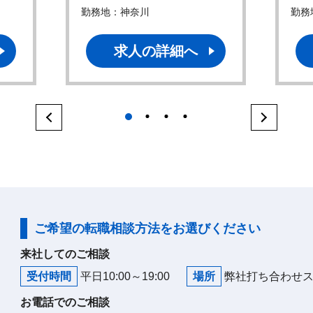
勤務地：神奈川
勤務
求人の詳細へ
1
2
3
4
ご希望の転職相談方法をお選びください
来社してのご相談
受付時間
平日10:00～19:00
場所
弊社打ち合わせ
お電話でのご相談