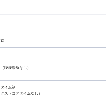
東京
煙（喫煙場所なし）
スタイム制
ックス（コアタイムなし）