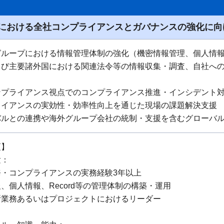
における全社コンプライアンスとガバナンスの強化に向
ループにおける情報管理体制の強化（機密情報管理、個人情報管
よび主要諸外国における関連法令等の情報収集・調査、自社へ
ンプライアンス視点でのコンプライアンス推進・インシデント
ライアンスの実効性・効率性向上を通じた現場の課題解決支援
バルとの連携や海外グループ会社の統制・支援を含むグローバ
項】
験：
務・コンプライアンスの実務経験3年以上
、個人情報、Record等の管理体制の構築・運用
断業務あるいはプロジェクトにおけるリーダー