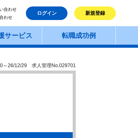
い合わせ
ログイン
新規登録
合わせ
援サービス
転職成功例
0～26/12/29 求人管理No.029701