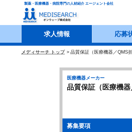
製薬・医療機器・病院専門の人材紹介 エージェント会社
求人情報
応募
メディサーチ トップ
品質保証（医療機器／QMS
医療機器メーカー
品質保証（医療機器
募集要項