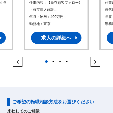
クラ
仕事内容：【既存顧客フォロー】
仕事
・既存導入施設…
規代
年収・給与：400万円～
年収
勤務地：東京
勤務
求人の詳細へ
1
2
3
4
ご希望の転職相談方法をお選びください
来社してのご相談