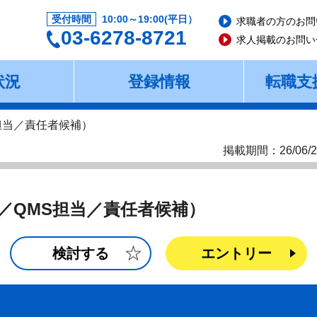
受付時間
10:00～19:00(平日）
求職者の方のお問
03-6278-8721
求人掲載のお問い
状況
登録情報
転職支
担当／責任者候補）
掲載期間：26/06/2
／QMS担当／責任者候補）
検討する
エントリー