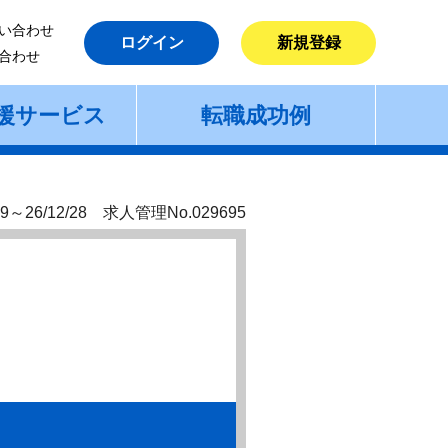
い合わせ
ログイン
新規登録
合わせ
援サービス
転職成功例
9～26/12/28 求人管理No.029695