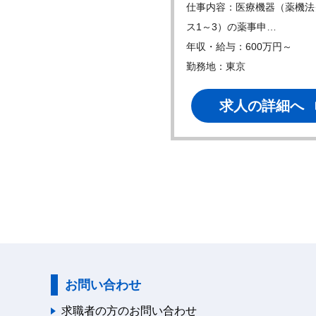
内容：・医療用ロボットシス
仕事内容：医療機器（薬機法
の試作開発～製…
ス1～3）の薬事申…
・給与：500万円～
年収・給与：600万円～
地：東京
勤務地：東京
求人の詳細へ
求人の詳細へ
お問い合わせ
求職者の方のお問い合わせ