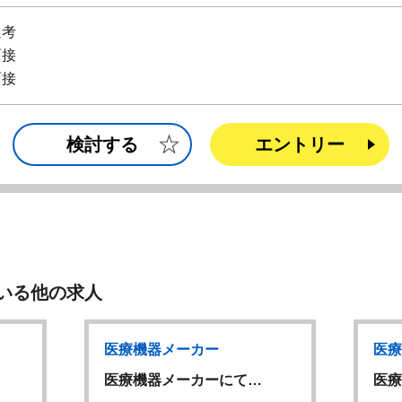
選考
面接
面接
検討する
エントリー
いる他の求人
医療機器メーカー
医療
医療機器メーカーにて…
医療