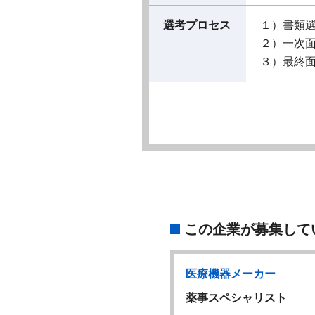
選考プロセス
１）書類
２）一次
３）最終
この企業が募集して
機器メーカー
医療機器メーカー
設計エンジニア
薬事スペシャリスト