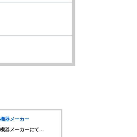
機器メーカー
医療機器メーカ
NEW
機器メーカーにて…
安全管理（医療機器／…