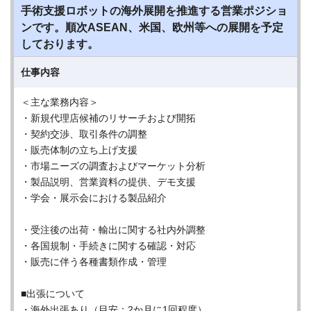
手術支援ロボットの海外展開を推進する営業ポジショ
ンです。順次ASEAN、米国、欧州等への展開を予定
しております。
仕事内容
＜主な業務内容＞
・新規代理店候補のリサーチおよび開拓
・契約交渉、取引条件の調整
・販売体制の立ち上げ支援
・市場ニーズの調査およびマーケット分析
・製品説明、営業資料の提供、デモ支援
・学会・展示会における製品紹介
・受注後の出荷・輸出に関する社内外調整
・各国規制・手続きに関する確認・対応
・販売に伴う各種書類作成・管理
■出張について
・海外出張あり（目安：2か月に1回程度）