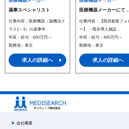
医療機器メーカー
医療機器メーカー
薬事スペシャリスト
医療機器メーカーにて
仕事内容：医療機器（薬機法ク
仕事内容：【既存顧客フォ
ラス1～3）の薬事申…
ー】 ・既存導入施設…
年収・給与：600万円～
年収・給与：400万円～
勤務地：東京
勤務地：東京
求人の詳細へ
求人の詳細へ
会社概要