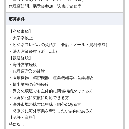
代理店訪問、展示会参加、現地打合せ等
応募条件
【必須事項】
・大学卒以上
・ビジネスレベルの英語力（会話・メール・資料作成）
・法人営業経験（3年以上）
【歓迎経験】
・海外営業経験
・代理店営業の経験
・医療機器、精密機器、産業機器等の営業経験
・輸出業務の実務経験
・異文化環境でも主体的に関係構築ができる方
・状況変化に柔軟に対応できる方
・海外市場の拡大に興味・関心のある方
・将来的に海外事業を牽引したい志向のある方
【免許・資格】
特になし