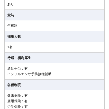
あり
賞与
年棒制
採用人数
1名
待遇・福利厚生
通勤手当：有
インフルエンザ予防接種補助
各種制度
健康保険：有
雇用保険：有
労災保険：有