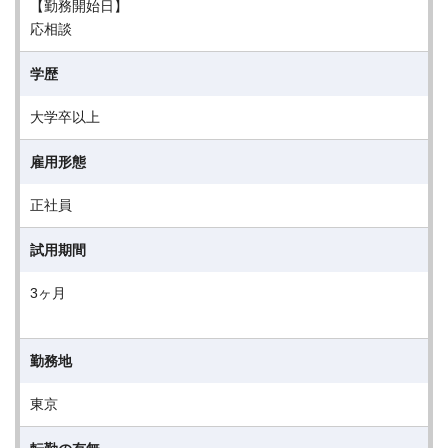
【勤務開始日】
応相談
学歴
大学卒以上
雇用形態
正社員
試用期間
3ヶ月
勤務地
東京