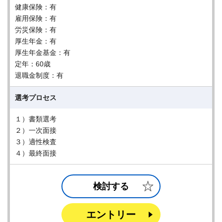
健康保険：有
雇用保険：有
労災保険：有
厚生年金：有
厚生年金基金：有
定年：60歳
退職金制度：有
選考プロセス
１）書類選考
２）一次面接
３）適性検査
４）最終面接
検討する
エントリー