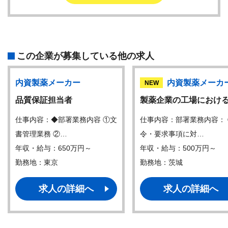
この企業が募集している他の求人
内資製薬メーカー
内資製薬メーカ
NEW
品質保証担当者
製薬企業の工場におけ
仕事内容：◆部署業務内容 ①文
仕事内容：部署業務内容：
書管理業務 ②…
令・要求事項に対…
年収・給与：650万円～
年収・給与：500万円～
勤務地：東京
勤務地：茨城
求人の詳細へ
求人の詳細へ