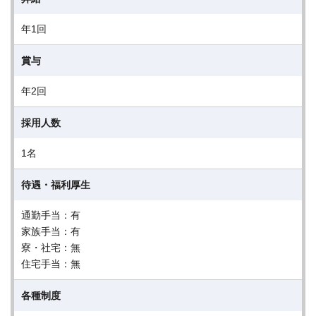
年1回
賞与
年2回
採用人数
1名
待遇・福利厚生
通勤手当：有
家族手当：有
寮・社宅：無
住宅手当：無
各種制度