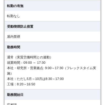
転勤の有無
転勤なし
受動喫煙防止措置
屋内禁煙
勤務時間
通常（実質労働時間との連動）
就業時間：09:00 ～ 17:30
本社・研究所・営業拠点: 9:00～17:30（フレックスタイム実
施）
本社：ただし5月～10月は8:30～17:00
工場：8:20～16:50
勤務開始日
応相談