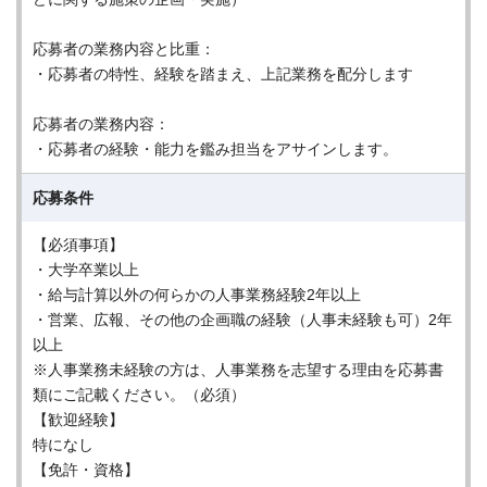
応募者の業務内容と比重：
・応募者の特性、経験を踏まえ、上記業務を配分します
応募者の業務内容：
・応募者の経験・能力を鑑み担当をアサインします。
応募条件
【必須事項】
・大学卒業以上
・給与計算以外の何らかの人事業務経験2年以上
・営業、広報、その他の企画職の経験（人事未経験も可）2年
以上
※人事業務未経験の方は、人事業務を志望する理由を応募書
類にご記載ください。（必須）
【歓迎経験】
特になし
【免許・資格】