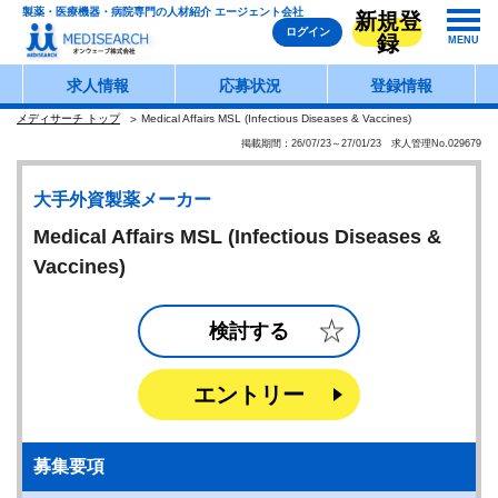
製薬・医療機器・病院専門の人材紹介 エージェント会社
新規登
ログイン
録
MENU
求人情報
応募状況
登録情報
メディサーチ トップ
Medical Affairs MSL (Infectious Diseases & Vaccines)
掲載期間：26/07/23～27/01/23 求人管理No.029679
大手外資製薬メーカー
Medical Affairs MSL (Infectious Diseases &
Vaccines)
検討する
エントリー
募集要項