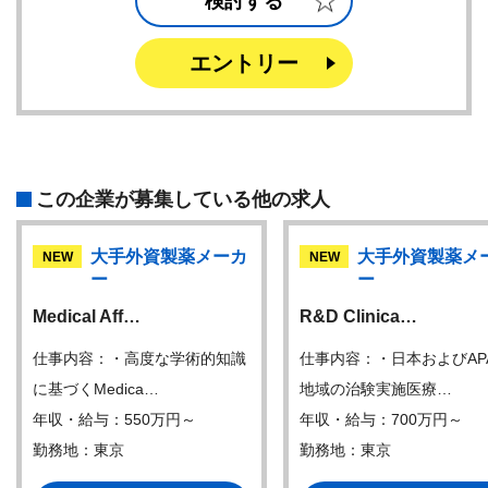
検討する
エントリー
この企業が募集している他の求人
大手外資製薬メーカ
大手外資製薬メ
NEW
NEW
ー
ー
Medical Aff…
R&D Clinica…
仕事内容：・高度な学術的知識
仕事内容：・日本およびAP
に基づくMedica…
地域の治験実施医療…
年収・給与：550万円～
年収・給与：700万円～
勤務地：東京
勤務地：東京