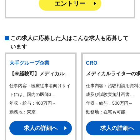
エントリー
この求人に応募した人はこんな求人も応募して
います
大手グループ企業
CRO
【未経験可】メディカル…
メディカルライターの
仕事内容：医療従事者向けサイ
仕事内容：治験相談用資料
トには、国内の医師3…
成及び試験実施計画書…
年収・給与：400万円～
年収・給与：500万円～
勤務地：東京
勤務地：在宅も可能
求人の詳細へ
求人の詳細へ