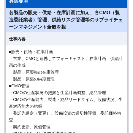
募集要項
各製品の販売・供給・在庫計画に加え、各CMO（製
造委託業者）管理、供給リスク管理等のサプライチェ
ーンマネジメント全般を担
仕事内容
■販売・供給・在庫計画
・営業、CMOと連携してフォーキャスト、在庫計画、供給計
画の作成
・製品、原薬毎の在庫管理
・製品・原薬の納期管理
■CMO管理
・CMOの生産状況の把握と生産計画調整、納品管理
・CMOの生産能力、製造・納品リードタイム、設備状況、生
産対応能力の把握
・委託先選定（変更）、設備投資の適切性評価、委託価格精
査
・契約更新、原価管理