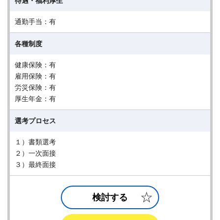
待遇・福利厚生
通勤手当：有
各種制度
健康保険：有
雇用保険：有
労災保険：有
厚生年金：有
選考プロセス
１）書類選考
２）一次面接
３）最終面接
検討する