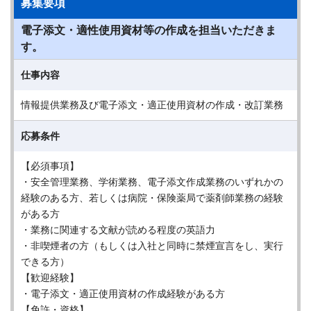
募集要項
電子添文・適性使用資材等の作成を担当いただきま
す。
仕事内容
情報提供業務及び電子添文・適正使用資材の作成・改訂業務
応募条件
【必須事項】
・安全管理業務、学術業務、電子添文作成業務のいずれかの
経験のある方、若しくは病院・保険薬局で薬剤師業務の経験
がある方
・業務に関連する文献が読める程度の英語力
・非喫煙者の方（もしくは入社と同時に禁煙宣言をし、実行
できる方）
【歓迎経験】
・電子添文・適正使用資材の作成経験がある方
【免許・資格】