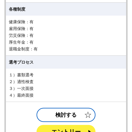
各種制度
健康保険：有
雇用保険：有
労災保険：有
厚生年金：有
退職金制度：有
選考プロセス
１）書類選考
２）適性検査
３）一次面接
４）最終面接
検討する
エントリー