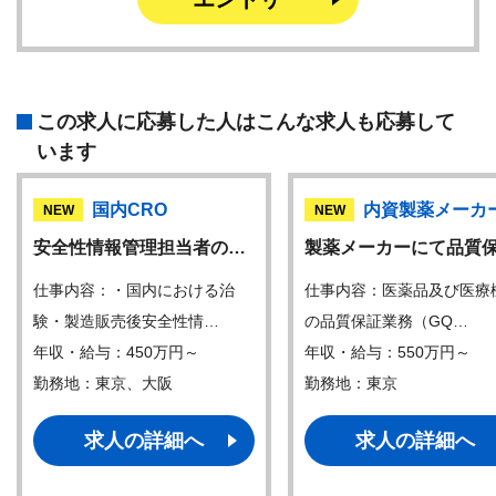
この求人に応募した人はこんな求人も応募して
います
国内CRO
内資製薬メーカ
NEW
NEW
安全性情報管理担当者の…
製薬メーカーにて品質
仕事内容：・国内における治
仕事内容：医薬品及び医療
験・製造販売後安全性情…
の品質保証業務（GQ…
年収・給与：450万円～
年収・給与：550万円～
勤務地：東京、大阪
勤務地：東京
求人の詳細へ
求人の詳細へ