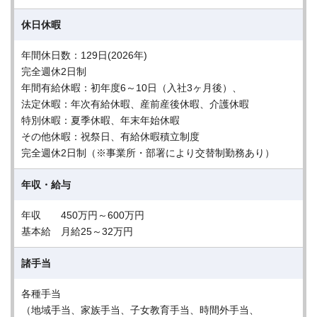
休日休暇
年間休日数：129日(2026年)
完全週休2日制
年間有給休暇：初年度6～10日（入社3ヶ月後）、
法定休暇：年次有給休暇、産前産後休暇、介護休暇
特別休暇：夏季休暇、年末年始休暇
その他休暇：祝祭日、有給休暇積立制度
完全週休2日制（※事業所・部署により交替制勤務あり）
年収・給与
年収 450万円～600万円
基本給 月給25～32万円
諸手当
各種手当
（地域手当、家族手当、子女教育手当、時間外手当、