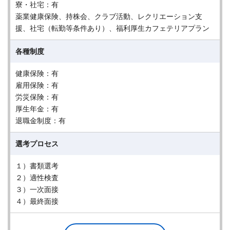
寮・社宅：有
薬業健康保険、持株会、クラブ活動、レクリエーション支
援、社宅（転勤等条件あり）、福利厚生カフェテリアプラン
各種制度
健康保険：有
雇用保険：有
労災保険：有
厚生年金：有
退職金制度：有
選考プロセス
１）書類選考
２）適性検査
３）一次面接
４）最終面接