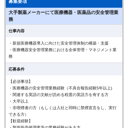
募集要項
大手製薬メーカーにて医療機器・医薬品の安全管理業
務
仕事内容
・新規医療機器導入に向けた安全管理体制の構築・支援
・医療機器安全管理業務における全体管理・マネジメント業
務
応募条件
【必須事項】
・医療機器の安全管理業務経験（不具合報告経験5年以上)
・関連する英語の文献が読める程度の英語力を有する方
・大卒以上
・非喫煙者の方（もしくは入社と同時に禁煙宣言をし、実行
できる方）
【歓迎経験】
・製造販売後調査等の業務経験がある方