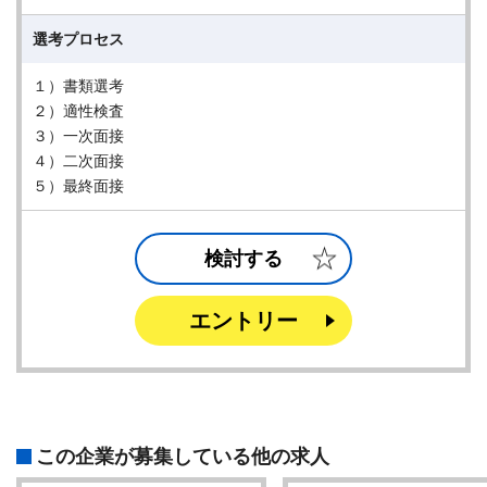
選考プロセス
１）書類選考
２）適性検査
３）一次面接
４）二次面接
５）最終面接
検討する
エントリー
この企業が募集している他の求人