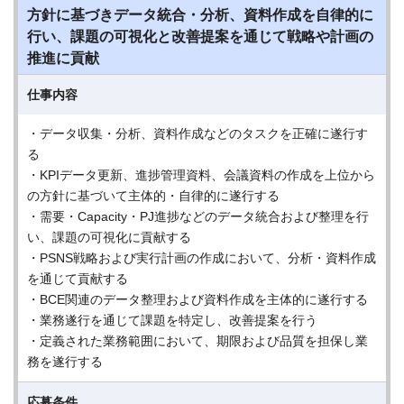
方針に基づきデータ統合・分析、資料作成を自律的に
行い、課題の可視化と改善提案を通じて戦略や計画の
推進に貢献
仕事内容
・データ収集・分析、資料作成などのタスクを正確に遂行す
る
・KPIデータ更新、進捗管理資料、会議資料の作成を上位から
の方針に基づいて主体的・自律的に遂行する
・需要・Capacity・PJ進捗などのデータ統合および整理を行
い、課題の可視化に貢献する
・PSNS戦略および実行計画の作成において、分析・資料作成
を通じて貢献する
・BCE関連のデータ整理および資料作成を主体的に遂行する
・業務遂行を通じて課題を特定し、改善提案を行う
・定義された業務範囲において、期限および品質を担保し業
務を遂行する
応募条件