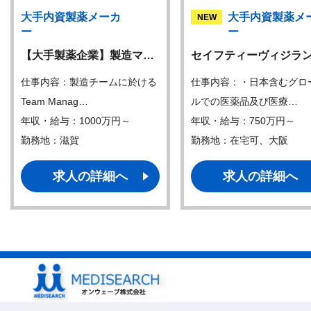
大手内資製薬メーカ
大手内資製薬メ
NEW
ー
ー
【大手製薬企業】製造マ…
セイフティーヴィジラ
仕事内容：製造チームに於ける
仕事内容：・日本含むグロ
Team Manag…
ルでの医薬品及び医療…
年収・給与：1000万円～
年収・給与：750万円～
勤務地：滋賀
勤務地：在宅可、大阪
求人の詳細へ
求人の詳細へ