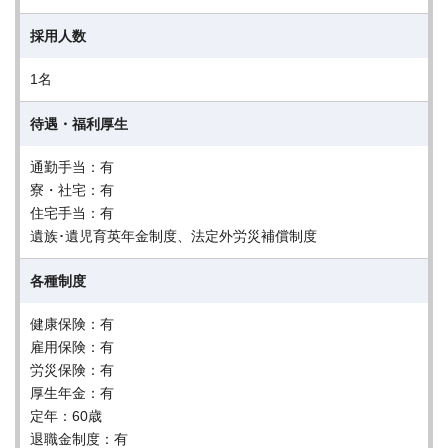
採用人数
1名
待遇・福利厚生
通勤手当：有
寮・社宅：有
住宅手当：有
遺族･遺児育英年金制度、法定外労災補償制度
各種制度
健康保険：有
雇用保険：有
労災保険：有
厚生年金：有
定年：60歳
退職金制度：有