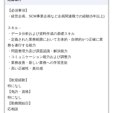
【必須事項】
・経営企画、SCM事業企画など企画関連職での経験(5年以上)
スキル：
・データ分析および資料作成の基礎スキル
・定義された業務範囲において主体的・自律的かつ正確に業
務を遂行する能力
・問題整理力及び課題認識・解決能力
・コミュニケーション能力および調整力
・業務改善・新しい業務への学習意欲
・高い正確性・責任感
【歓迎経験】
特になし
【免許・資格】
特になし
【勤務開始日】
応相談