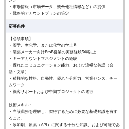
ング
・市場情報（市場データ、競合他社情報など）の提供
・戦略的アカウントプランの策定
応募条件
【必須事項】
・薬学、生化学、または化学の学士号
・製薬メーカー向けBtoB営業の実務経験5年以上
・キーアカウントマネジメントの経験
・優れたコミュニケーション能力、および流暢な英語（会
話・文章）
・積極的な性格、自発性、優れた分析力、営業センス、チー
ムワーク
・顧客サポートおよび中期プロジェクトの遂行
技術スキル：
・当該職務を理解し、習得するために必要な基礎知識を有す
ること。
・添加剤、原薬（API）に関する十分な知識、および可能であ