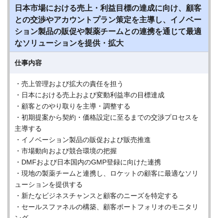
日本市場における売上・利益目標の達成に向け、顧客
との交渉やアカウントプラン策定を主導し、イノベー
ション製品の販促や製薬チームとの連携を通じて最適
なソリューションを提供・拡大
仕事内容
・売上管理および拡大の責任を担う
・日本における売上および変動利益率の目標達成
・顧客とのやり取りを主導・調整する
・初期提案から契約・価格設定に至るまでの交渉プロセスを
主導する
・イノベーション製品の販促および販売推進
・市場動向および競合環境の把握
・DMFおよび日本国内のGMP登録に向けた連携
・現地の製薬チームと連携し、ロケットの顧客に最適なソリ
ューションを提供する
・新たなビジネスチャンスと顧客のニーズを特定する
・セールスファネルの構築、顧客ポートフォリオのモニタリ