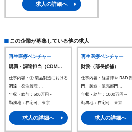
求人の詳細へ
この企業が募集している他の求人
再生医療ベンチャー
再生医療ベンチャー
購買・調達担当（CDM…
財務（部⾧候補）
仕事内容：① 製品製造における
仕事内容：経営陣や R&D 
調達・発注管理 …
門、製造・販売部門…
年収・給与：500万円～
年収・給与：1000万円～
勤務地：在宅可、東京
勤務地：在宅可、東京
求人の詳細へ
求人の詳細へ