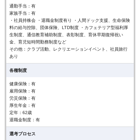
通勤手当：有
家族手当：有
・社員持株会 ・退職金制度有り ・人間ドック支援、生命保険
料の給与控除、団体保険、LTD制度 ・カフェテリア型福利厚
生制度、通信教育補助制度、表彰制度、育休早期復帰祝い
金、育児短時間勤務制度など
その他：クラブ活動、レクリエーションイベント、社員旅行
あり
各種制度
健康保険：有
雇用保険：有
労災保険：有
厚生年金：有
定年：62歳
退職金制度：有
選考プロセス