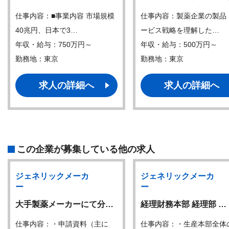
仕事内容：■事業内容 市場規模
仕事内容：製薬企業の製品
40兆円、日本で3…
ービス戦略を理解した…
年収・給与：750万円～
年収・給与：500万円～
勤務地：東京
勤務地：東京
求人の詳細へ
求人の詳細へ
この企業が募集している他の求人
ジェネリックメーカ
ジェネリックメーカ
ー
ー
大手製薬メーカーにて分…
経理財務本部 経理部 …
仕事内容：・申請資料（主に
仕事内容：・生産本部全体