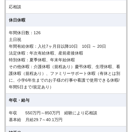
応相談
休日休暇
年間休日数：126
土日祝
年間有給休暇：入社7ヶ月目以降10日 10日 ～ 20日
法定休暇：年次有給休暇、産前産後休暇
特別休暇：夏季休暇、年末年始休暇
その他休暇：介護休暇（規程あり）慶弔休暇、生理休暇、看
護休暇（規程あり）、ファミリーサポート休暇（有休とは別
に、小学6年生までのお子様の行事や看護で使用できる休暇/
年間5日まで/規定あり）
年収・給与
年収 550万円～850万円 経験により応相談
基本給 月給29.7～40.1万円