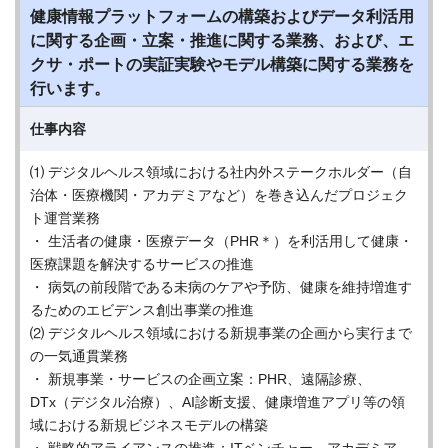
健康情報プラットフォームの構築およびデータ利活用
に関する企画・立案・推進に関する業務、および、エ
クサ・ポートの実証実験やモデル構築に関する業務を
行います。
仕事内容
⑴ デジタルヘルス領域における社内外ステークホルダー（自
治体・医療機関・アカデミアなど）を巻き込んだプロジェク
ト運営業務
・ 生活者の健康・医療データ（PHR＊）を利活用して健康・
医療課題を解決するサービスの推進
・ 病気の前段階である未病のケアや予防、健康を維持増進す
るためのエビデンス創出事業の推進
⑵ デジタルヘルス領域における新規事業の企画から実行まで
の一気通貫業務
・ 新規事業・サービスの企画立案：PHR、遠隔診療、
DTx（デジタル治療）、AI診断支援、健康増進アプリ等の領
域における新規ビジネスモデルの構築