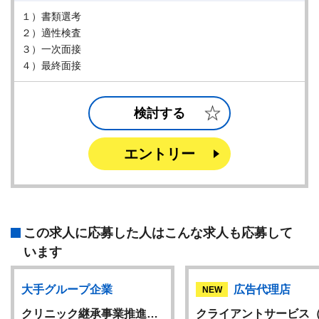
１）書類選考
２）適性検査
３）一次面接
４）最終面接
検討する
エントリー
この求人に応募した人はこんな求人も応募して
います
大手グループ企業
広告代理店
NEW
クリニック継承事業推進…
クライアントサービス