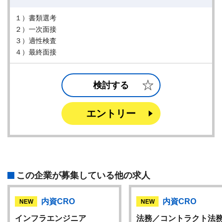
１）書類選考
２）一次面接
３）適性検査
４）最終面接
検討する
エントリー
この企業が募集している他の求人
内資CRO
内資CRO
NEW
NEW
インフラエンジニア
法務／コントラクト法