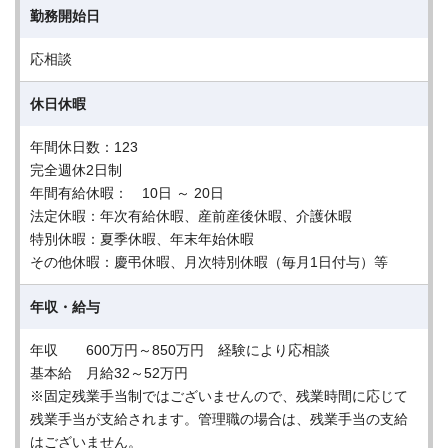
勤務開始日
応相談
休日休暇
年間休日数：123
完全週休2日制
年間有給休暇： 10日 ～ 20日
法定休暇：年次有給休暇、産前産後休暇、介護休暇
特別休暇：夏季休暇、年末年始休暇
その他休暇：慶弔休暇、月次特別休暇（毎月1日付与）等
年収・給与
年収 600万円～850万円 経験により応相談
基本給 月給32～52万円
※固定残業手当制ではございませんので、残業時間に応じて
残業手当が支給されます。管理職の場合は、残業手当の支給
はございません。