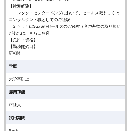
【歓迎経験】
・コンタクトセンターベンダにおいて、セールス職もしくは
コンサルタント職としてのご経験
・SIもしくはSaaSのセールスのご経験（音声基盤の取り扱い
があれば、さらに歓迎）
【免許・資格】
【勤務開始日】
応相談
学歴
大学卒以上
雇用形態
正社員
試用期間
6ヶ月